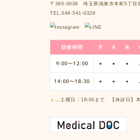
〒365-0038 埼玉県鴻巣市本町5丁目6
TEL.048-541-0328
診療時間
月
火
水
9:00〜12:00
●
●
●
14:00〜18:30
●
●
●
▲
…土曜日：18:00まで 【休診日】