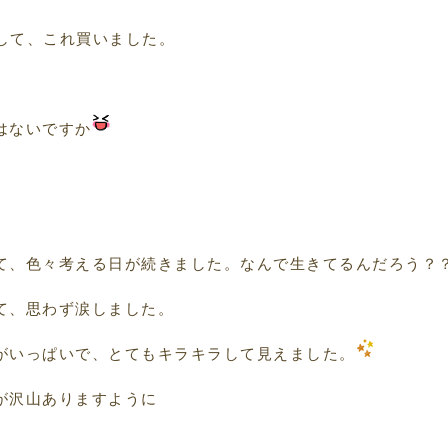
まして、これ買いました。
はないですか
て、色々考える日が続きました。なんで生きてるんだろう？
て、思わず涙しました。
がいっぱいで、とてもキラキラして見えました。
が沢山ありますように