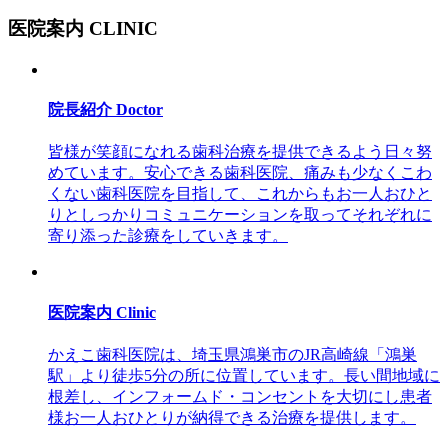
医院案内
CLINIC
院長紹介
Doctor
皆様が笑顔になれる歯科治療を提供できるよう日々努
めています。安心できる歯科医院、痛みも少なくこわ
くない歯科医院を目指して、これからもお一人おひと
りとしっかりコミュニケーションを取ってそれぞれに
寄り添った診療をしていきます。
医院案内
Clinic
かえこ歯科医院は、埼玉県鴻巣市のJR高崎線「鴻巣
駅」より徒歩5分の所に位置しています。長い間地域に
根差し、インフォームド・コンセントを大切にし患者
様お一人おひとりが納得できる治療を提供します。