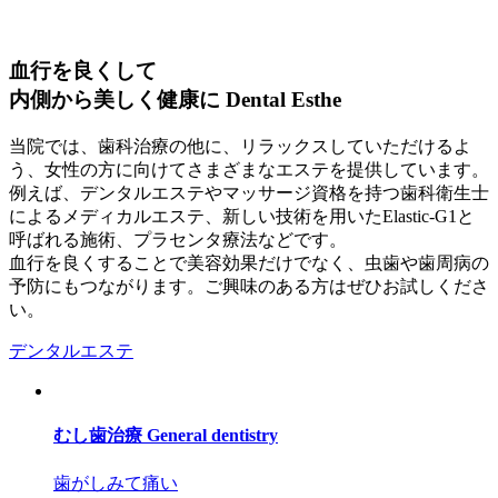
血行を良くして
内側から美しく健康に
Dental Esthe
当院では、歯科治療の他に、リラックスしていただけるよ
う、女性の方に向けてさまざまなエステを提供しています。
例えば、デンタルエステやマッサージ資格を持つ歯科衛生士
によるメディカルエステ、新しい技術を用いたElastic-G1と
呼ばれる施術、プラセンタ療法などです。
血行を良くすることで美容効果だけでなく、虫歯や歯周病の
予防にもつながります。ご興味のある方はぜひお試しくださ
い。
デンタルエステ
むし歯治療
General dentistry
歯がしみて痛い