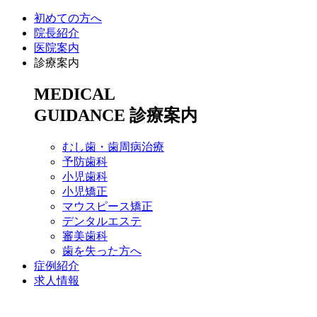
初めての方へ
院長紹介
医院案内
診療案内
MEDICAL
GUIDANCE
診療案内
むし歯・歯周病治療
予防歯科
小児歯科
小児矯正
マウスピース矯正
デンタルエステ
審美歯科
歯を失った方へ
症例紹介
求人情報