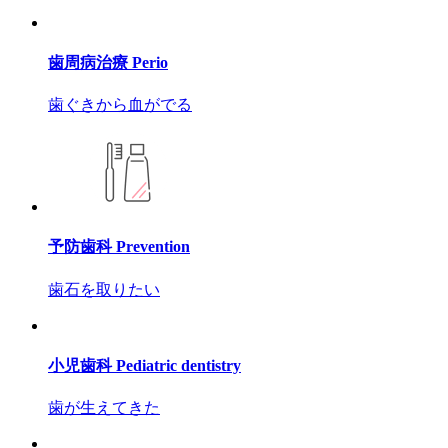
歯周病治療
Perio
歯ぐきから血がでる
予防歯科
Prevention
歯石を取りたい
小児歯科
Pediatric dentistry
歯が生えてきた