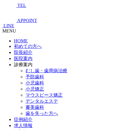
TEL
APPOINT
LINE
MENU
HOME
初めての方へ
院長紹介
医院案内
診療案内
むし歯・歯周病治療
予防歯科
小児歯科
小児矯正
マウスピース矯正
デンタルエステ
審美歯科
歯を失った方へ
症例紹介
求人情報