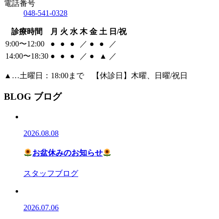
電話番号
048-541-0328
診療時間
月
火
水
木
金
土
日/祝
9:00〜12:00
●
●
●
／
●
●
／
14:00〜18:30
●
●
●
／
●
▲
／
▲
…土曜日：18:00まで 【休診日】木曜、日曜/祝日
BLOG
ブログ
2026.08.08
お盆休みのお知らせ
スタッフブログ
2026.07.06