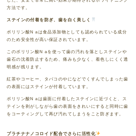
した、安全で非常に高い効果が期待されるホワイトニング
方法です。
ステインの付着を防ぎ、歯を白く美しく
ポリリン酸N aは食品添加物としても認められている成分
のため安全性が高い保証されています。
このポリリン酸N aを使って歯の汚れを落としステインや
歯石の沈着防止するため、痛みも少なく、着色しにくく透
明感が残ります。
紅茶やコーヒー、タバコのやになどでくすんでしまった歯
の表面にはステインが付着しています。
ポリリン酸N aは歯面に付着したステインに近づくと、ス
テインを剥がしながら歯の表面をきれいにすると同時に歯
をコーティングして再び汚れてしまうをこと防ぎます。
プラチナナノコロイド配合でさらに活性化