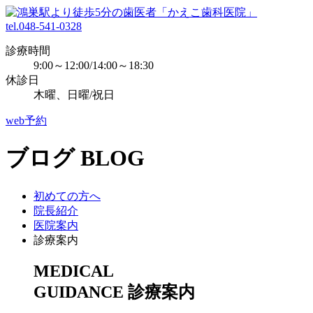
tel.048-541-0328
診療時間
9:00～12:00/14:00～18:30
休診日
木曜、日曜/祝日
web予約
ブログ
BLOG
初めての方へ
院長紹介
医院案内
診療案内
MEDICAL
GUIDANCE
診療案内