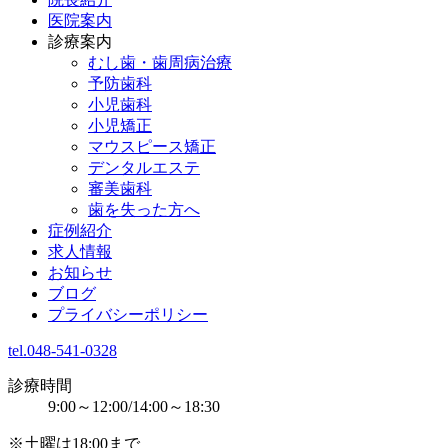
医院案内
診療案内
むし歯・歯周病治療
予防歯科
小児歯科
小児矯正
マウスピース矯正
デンタルエステ
審美歯科
歯を失った方へ
症例紹介
求人情報
お知らせ
ブログ
プライバシーポリシー
tel.048-541-0328
診療時間
9:00～12:00/14:00～18:30
※土曜は18:00まで