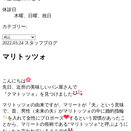
休診日
木曜、日曜、祝日
カテゴリー:
2022.03.24
スタッフブログ
マリトッツォ
こんにちは
先日、近所の美味しいパン屋さんで
『クマトッツォ』を見つけました
マリトッツォの由来ですが、マリートが『夫』という意味
で、昔、男性（未来の夫）がマリトッツォの中に婚約指輪
を入れて女性にプロポーズ
するという習慣があったこ
とから、マリートの俗称である“マリトッツォ”と呼ぶように