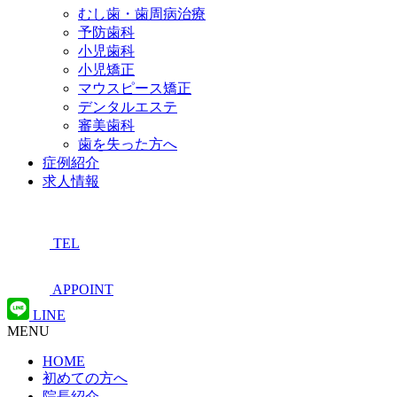
むし歯・歯周病治療
予防歯科
小児歯科
小児矯正
マウスピース矯正
デンタルエステ
審美歯科
歯を失った方へ
症例紹介
求人情報
TEL
APPOINT
LINE
MENU
HOME
初めての方へ
院長紹介