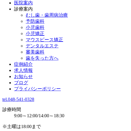
医院案内
診療案内
むし歯・歯周病治療
予防歯科
小児歯科
小児矯正
マウスピース矯正
デンタルエステ
審美歯科
歯を失った方へ
症例紹介
求人情報
お知らせ
ブログ
プライバシーポリシー
tel.048-541-0328
診療時間
9:00～12:00/14:00～18:30
※土曜は18:00まで