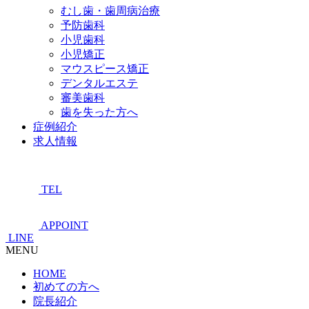
むし歯・歯周病治療
予防歯科
小児歯科
小児矯正
マウスピース矯正
デンタルエステ
審美歯科
歯を失った方へ
症例紹介
求人情報
TEL
APPOINT
LINE
MENU
HOME
初めての方へ
院長紹介