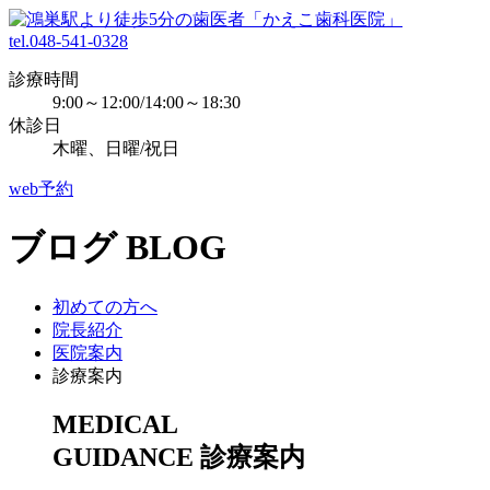
tel.048-541-0328
診療時間
9:00～12:00/14:00～18:30
休診日
木曜、日曜/祝日
web予約
ブログ
BLOG
初めての方へ
院長紹介
医院案内
診療案内
MEDICAL
GUIDANCE
診療案内