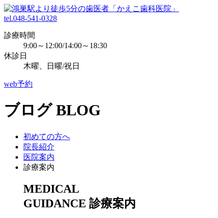
tel.048-541-0328
診療時間
9:00～12:00/14:00～18:30
休診日
木曜、日曜/祝日
web予約
ブログ
BLOG
初めての方へ
院長紹介
医院案内
診療案内
MEDICAL
GUIDANCE
診療案内