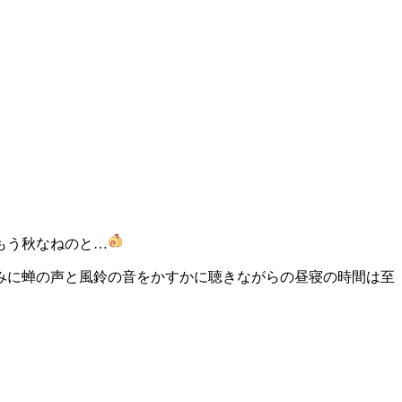
もう秋なねのと…
みに蝉の声と風鈴の音をかすかに聴きながらの昼寝の時間は至