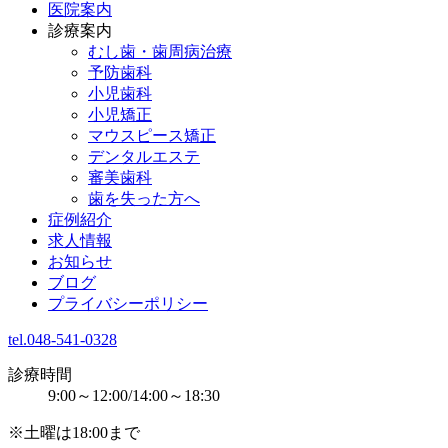
医院案内
診療案内
むし歯・歯周病治療
予防歯科
小児歯科
小児矯正
マウスピース矯正
デンタルエステ
審美歯科
歯を失った方へ
症例紹介
求人情報
お知らせ
ブログ
プライバシーポリシー
tel.048-541-0328
診療時間
9:00～12:00/14:00～18:30
※土曜は18:00まで