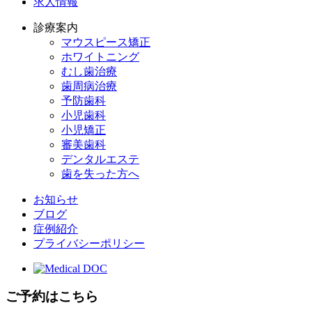
求人情報
診療案内
マウスピース矯正
ホワイトニング
むし歯治療
歯周病治療
予防歯科
小児歯科
小児矯正
審美歯科
デンタルエステ
歯を失った方へ
お知らせ
ブログ
症例紹介
プライバシーポリシー
ご予約はこちら