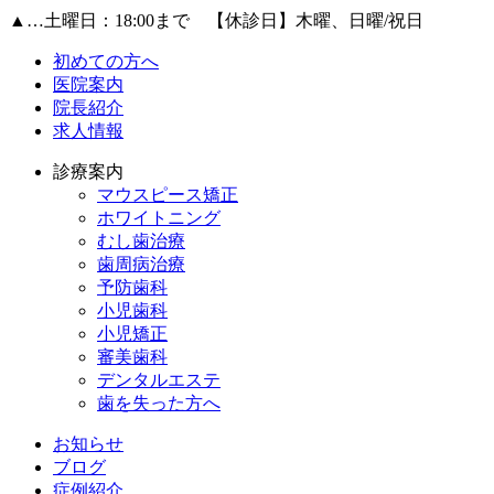
▲
…土曜日：18:00まで 【休診日】木曜、日曜/祝日
初めての方へ
医院案内
院長紹介
求人情報
診療案内
マウスピース矯正
ホワイトニング
むし歯治療
歯周病治療
予防歯科
小児歯科
小児矯正
審美歯科
デンタルエステ
歯を失った方へ
お知らせ
ブログ
症例紹介