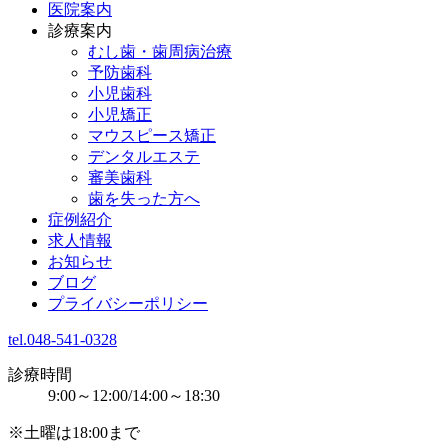
医院案内
診療案内
むし歯・歯周病治療
予防歯科
小児歯科
小児矯正
マウスピース矯正
デンタルエステ
審美歯科
歯を失った方へ
症例紹介
求人情報
お知らせ
ブログ
プライバシーポリシー
tel.048-541-0328
診療時間
9:00～12:00/14:00～18:30
※土曜は18:00まで