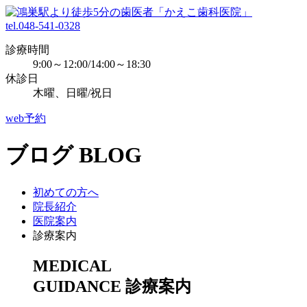
tel.048-541-0328
診療時間
9:00～12:00/14:00～18:30
休診日
木曜、日曜/祝日
web予約
ブログ
BLOG
初めての方へ
院長紹介
医院案内
診療案内
MEDICAL
GUIDANCE
診療案内