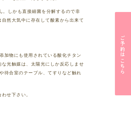
ん。しかも直接細菌を分解するので非
は自然大気中に存在して酸素から出来て
ご予約はこちら
品添加物にも使用されている酸化チタン
的な光触媒は、太陽光にしか反応しませ
ゃや待合室のテーブル、てすりなど触れ
合わせ下さい。