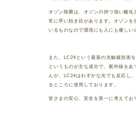
オゾン除菌は、オゾンの持つ強い酸化
常に早い効き目があります。オゾンを
いるものなので環境にも人にも優しい
また、LC24という最新の光触媒技
というものが主な成分で、紫外線をあ
んが、LC24はわずかな光でも反応
るところに使用しております。
皆さまの安心、安全を第一に考えてお