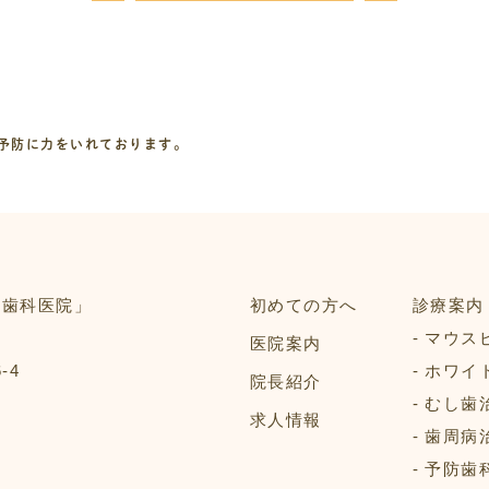
予防に力をいれております。
初めての方へ
診療案内
マウス
医院案内
‐4
ホワイ
院長紹介
むし歯
求人情報
歯周病
予防歯