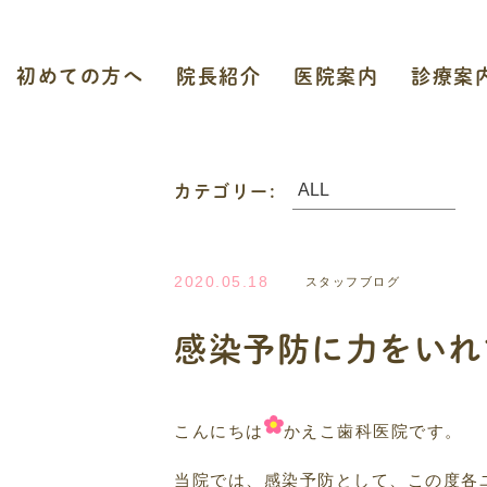
初めての方へ
院長紹介
医院案内
診療案
カテゴリー:
2020.05.18
スタッフブログ
感染予防に力をいれ
こんにちは
かえこ歯科医院です。
当院では、感染予防として、この度各