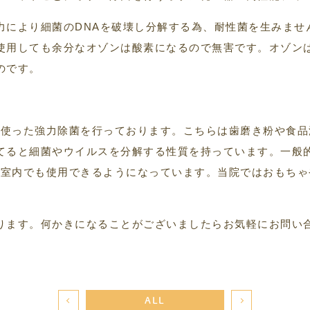
力により細菌のDNAを破壊し分解する為、耐性菌を生みませ
使用しても余分なオゾンは酸素になるので無害です。オゾン
のです。
術を使った強力除菌を行っております。こちらは歯磨き粉や食
てると細菌やウイルスを分解する性質を持っています。一般
し、室内でも使用できるようになっています。当院ではおもち
ります。何かきになることがございましたらお気軽にお問い
ALL