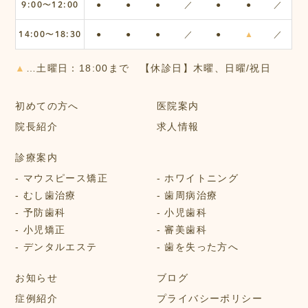
9:00〜12:00
●
●
●
／
●
●
／
14:00〜18:30
●
●
●
／
●
▲
／
▲
…土曜日：18:00まで 【休診日】木曜、日曜/祝日
初めての方へ
医院案内
院長紹介
求人情報
診療案内
マウスピース矯正
ホワイトニング
むし歯治療
歯周病治療
予防歯科
小児歯科
小児矯正
審美歯科
デンタルエステ
歯を失った方へ
お知らせ
ブログ
症例紹介
プライバシーポリシー