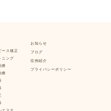
お知らせ
ピース矯正
ブログ
トニング
症例紹介
治療
プライバシーポリシー
治療
科
科
正
科
ルエステ