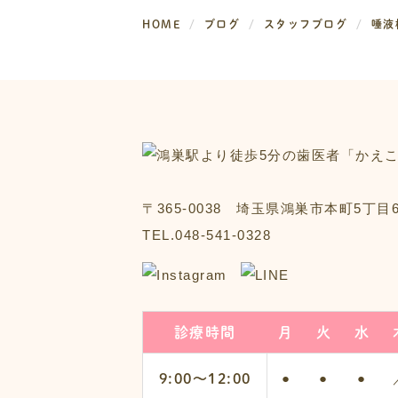
HOME
ブログ
スタッフブログ
唾液
〒365-0038 埼玉県鴻巣市本町5丁目6
TEL.048-541-0328
診療時間
月
火
水
9:00〜12:00
●
●
●