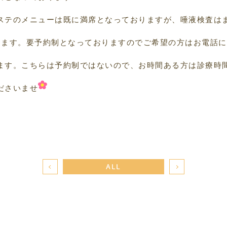
ステのメニューは既に満席となっておりますが、唾液検査は
きます。要予約制となっておりますのでご希望の方はお電話
ます。こちらは予約制ではないので、お時間ある方は診療時
ださいませ
ALL