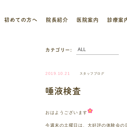
初めての方へ
院長紹介
医院案内
診療案
カテゴリー:
2019.10.21
スタッフブログ
唾液検査
おはようございます
今週末の土曜日は、大好評の体験会の