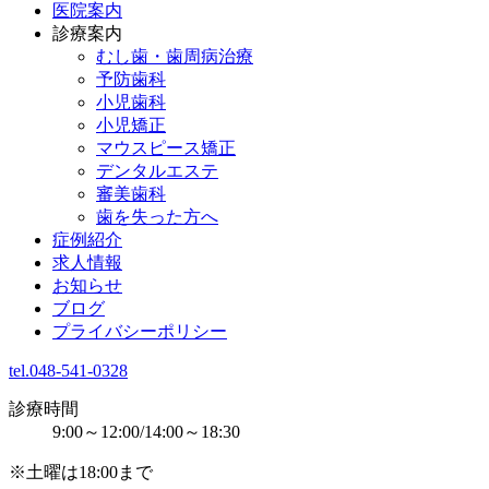
医院案内
診療案内
むし歯・歯周病治療
予防歯科
小児歯科
小児矯正
マウスピース矯正
デンタルエステ
審美歯科
歯を失った方へ
症例紹介
求人情報
お知らせ
ブログ
プライバシーポリシー
tel.048-541-0328
診療時間
9:00～12:00/14:00～18:30
※土曜は18:00まで