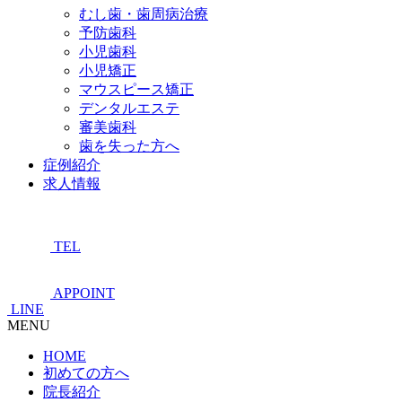
むし歯・歯周病治療
予防歯科
小児歯科
小児矯正
マウスピース矯正
デンタルエステ
審美歯科
歯を失った方へ
症例紹介
求人情報
TEL
APPOINT
LINE
MENU
HOME
初めての方へ
院長紹介