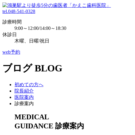
tel.048-541-0328
診療時間
9:00～12:00/14:00～18:30
休診日
木曜、日曜/祝日
web予約
ブログ
BLOG
初めての方へ
院長紹介
医院案内
診療案内
MEDICAL
GUIDANCE
診療案内