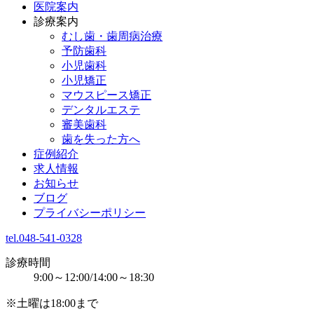
医院案内
診療案内
むし歯・歯周病治療
予防歯科
小児歯科
小児矯正
マウスピース矯正
デンタルエステ
審美歯科
歯を失った方へ
症例紹介
求人情報
お知らせ
ブログ
プライバシーポリシー
tel.048-541-0328
診療時間
9:00～12:00/14:00～18:30
※土曜は18:00まで