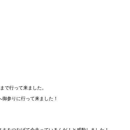
駅まで行って来ました。
へ御参りに行って来ました！
スキをつなげて今走っているんだ！と感動しました！