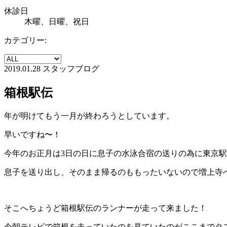
休診日
木曜、日曜、祝日
カテゴリー:
2019.01.28
スタッフブログ
箱根駅伝
年が明けてもう一月が終わろうとしています。
早いですね〜！
今年のお正月は3日の日に息子の水泳合宿の送りの為に東京
息子を送り出し、そのまま帰るのももったいないので増上寺
そこへちょうど箱根駅伝のランナーが走って来ました！
今朝テレビで箱根を走っていたのを見ていたのがここまでタ