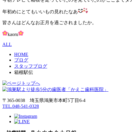
年初めにとてもいいもの見れたなあ
皆さんはどんなお正月を過ごされましたか。
kaoru
ALL
HOME
ブログ
スタッフブログ
箱根駅伝
〒365-0038 埼玉県鴻巣市本町5丁目6‐4
TEL.048-541-0328