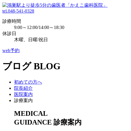
tel.048-541-0328
診療時間
9:00～12:00/14:00～18:30
休診日
木曜、日曜/祝日
web予約
ブログ
BLOG
初めての方へ
院長紹介
医院案内
診療案内
MEDICAL
GUIDANCE
診療案内