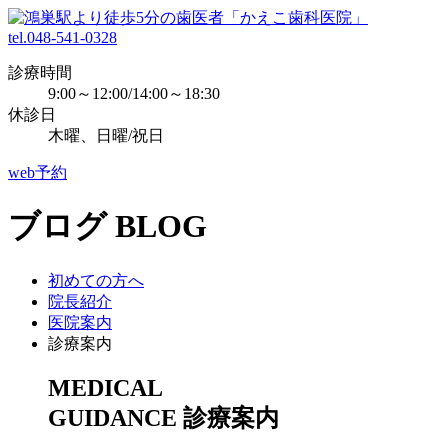
tel.048-541-0328
診療時間
9:00～12:00/14:00～18:30
休診日
木曜、日曜/祝日
web予約
ブログ
BLOG
初めての方へ
院長紹介
医院案内
診療案内
MEDICAL
GUIDANCE
診療案内