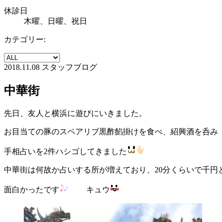
休診日
木曜、日曜、祝日
カテゴリー:
2018.11.08
スタッフブログ
中華街
先日、友人と横浜に遊びにいきました。
お目当ての豚のスペアリブ黒酢餡掛けを食べ、紹興酒を呑み
手相占いを2件ハシゴしてきました
中華街は何故か占いする所が増えており、20分くらいで千円
面白かったです
キュウ