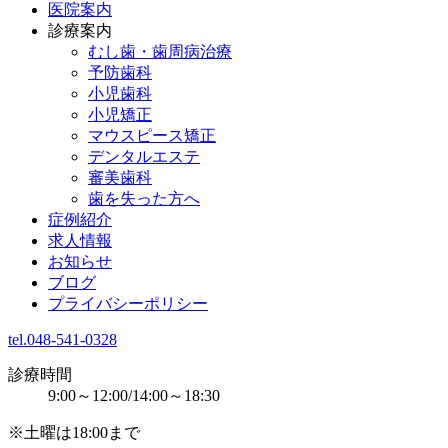
医院案内
診療案内
むし歯・歯周病治療
予防歯科
小児歯科
小児矯正
マウスピース矯正
デンタルエステ
審美歯科
歯を失った方へ
症例紹介
求人情報
お知らせ
ブログ
プライバシーポリシー
tel.048-541-0328
診療時間
9:00～12:00/14:00～18:30
※土曜は18:00まで