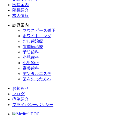
医院案内
院長紹介
求人情報
診療案内
マウスピース矯正
ホワイトニング
むし歯治療
歯周病治療
予防歯科
小児歯科
小児矯正
審美歯科
デンタルエステ
歯を失った方へ
お知らせ
ブログ
症例紹介
プライバシーポリシー