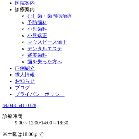
医院案内
診療案内
むし歯・歯周病治療
予防歯科
小児歯科
小児矯正
マウスピース矯正
デンタルエステ
審美歯科
歯を失った方へ
症例紹介
求人情報
お知らせ
ブログ
プライバシーポリシー
tel.048-541-0328
診療時間
9:00～12:00/14:00～18:30
※土曜は18:00まで