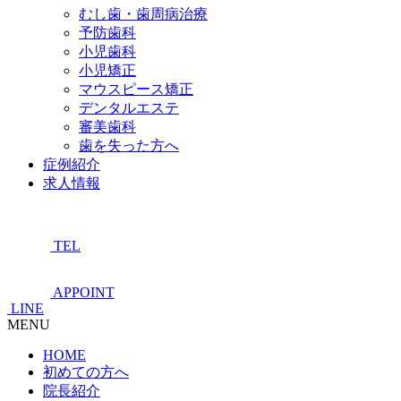
むし歯・歯周病治療
予防歯科
小児歯科
小児矯正
マウスピース矯正
デンタルエステ
審美歯科
歯を失った方へ
症例紹介
求人情報
TEL
APPOINT
LINE
MENU
HOME
初めての方へ
院長紹介