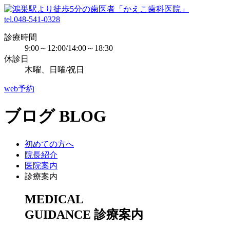
tel.048-541-0328
診療時間
9:00～12:00/14:00～18:30
休診日
木曜、日曜/祝日
web予約
ブログ
BLOG
初めての方へ
院長紹介
医院案内
診療案内
MEDICAL
GUIDANCE
診療案内