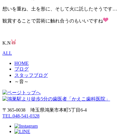
想いを重ね、土を形に、そして火に託したそうです…
観賞することで芸術に触れ合うのもいいですね
K.N
ALL
HOME
ブログ
スタッフブログ
～音～
〒365-0038 埼玉県鴻巣市本町5丁目6‐4
TEL.048-541-0328