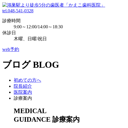
tel.048-541-0328
診療時間
9:00～12:00/14:00～18:30
休診日
木曜、日曜/祝日
web予約
ブログ
BLOG
初めての方へ
院長紹介
医院案内
診療案内
MEDICAL
GUIDANCE
診療案内