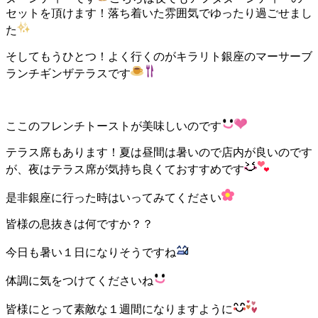
セットを頂けます！落ち着いた雰囲気でゆったり過ごせまし
た
そしてもうひとつ！よく行くのがキラリト銀座のマーサーブ
ランチギンザテラスです
ここのフレンチトーストが美味しいのです
テラス席もあります！夏は昼間は暑いので店内が良いのです
が、夜はテラス席が気持ち良くておすすめです
是非銀座に行った時はいってみてください
皆様の息抜きは何ですか？？
今日も暑い１日になりそうですね
体調に気をつけてくださいね
皆様にとって素敵な１週間になりますように