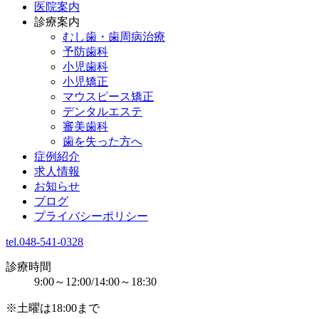
医院案内
診療案内
むし歯・歯周病治療
予防歯科
小児歯科
小児矯正
マウスピース矯正
デンタルエステ
審美歯科
歯を失った方へ
症例紹介
求人情報
お知らせ
ブログ
プライバシーポリシー
tel.048-541-0328
診療時間
9:00～12:00/14:00～18:30
※土曜は18:00まで