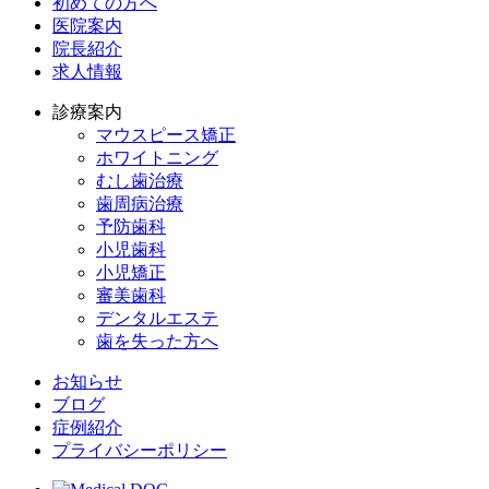
初めての方へ
医院案内
院長紹介
求人情報
診療案内
マウスピース矯正
ホワイトニング
むし歯治療
歯周病治療
予防歯科
小児歯科
小児矯正
審美歯科
デンタルエステ
歯を失った方へ
お知らせ
ブログ
症例紹介
プライバシーポリシー