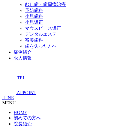
むし歯・歯周病治療
予防歯科
小児歯科
小児矯正
マウスピース矯正
デンタルエステ
審美歯科
歯を失った方へ
症例紹介
求人情報
TEL
APPOINT
LINE
MENU
HOME
初めての方へ
院長紹介