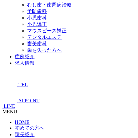
むし歯・歯周病治療
予防歯科
小児歯科
小児矯正
マウスピース矯正
デンタルエステ
審美歯科
歯を失った方へ
症例紹介
求人情報
TEL
APPOINT
LINE
MENU
HOME
初めての方へ
院長紹介