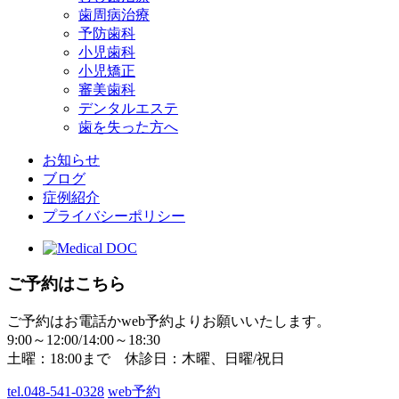
歯周病治療
予防歯科
小児歯科
小児矯正
審美歯科
デンタルエステ
歯を失った方へ
お知らせ
ブログ
症例紹介
プライバシーポリシー
ご予約はこちら
ご予約はお電話かweb予約よりお願いいたします。
9:00～12:00/14:00～18:30
土曜：18:00まで 休診日：木曜、日曜/祝日
tel.048-541-0328
web予約