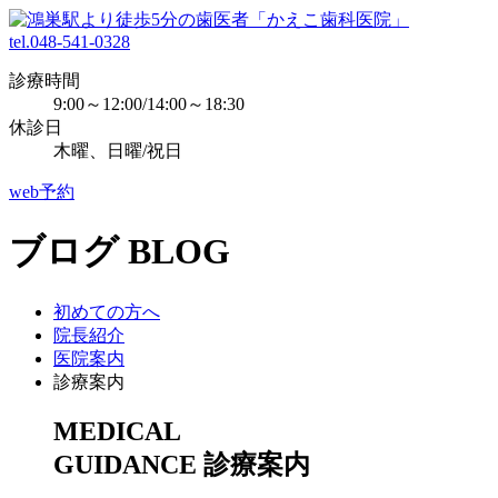
tel.048-541-0328
診療時間
9:00～12:00/14:00～18:30
休診日
木曜、日曜/祝日
web予約
ブログ
BLOG
初めての方へ
院長紹介
医院案内
診療案内
MEDICAL
GUIDANCE
診療案内