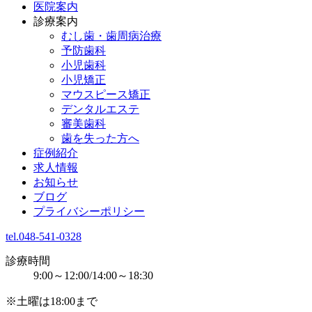
医院案内
診療案内
むし歯・歯周病治療
予防歯科
小児歯科
小児矯正
マウスピース矯正
デンタルエステ
審美歯科
歯を失った方へ
症例紹介
求人情報
お知らせ
ブログ
プライバシーポリシー
tel.048-541-0328
診療時間
9:00～12:00/14:00～18:30
※土曜は18:00まで