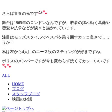
さらば青春の光です
舞台は1965年のロンドンなんですが、若者の揺れ動く葛藤や
恋愛や抗争などが淡々と描かれています。
注目はモッズスタイルでベスパを乗り回すカッコ良さでしょ
うか！
私は左から4人目のエース役のスティングが好きですね。
ポリスのメンバーですが今も変わらず渋くてカッコいいです
ALL
HOME
ブログ
スタッフブログ
映画のお話